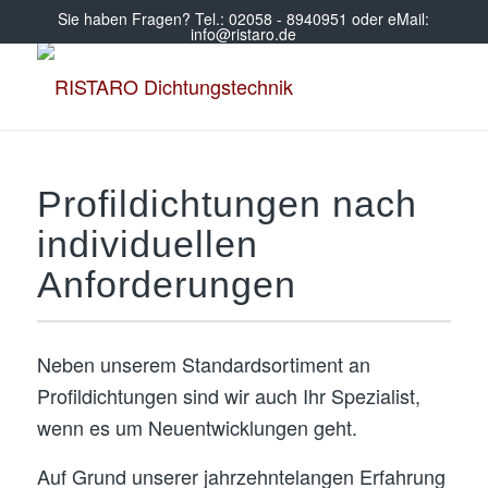
Sie haben Fragen? Tel.: 02058 - 8940951 oder eMail:
info@ristaro.de
Profildichtungen nach
individuellen
Anforderungen
Neben unserem Standardsortiment an
Profildichtungen sind wir auch Ihr Spezialist,
wenn es um Neuentwicklungen geht.
Auf Grund unserer jahrzehntelangen Erfahrung