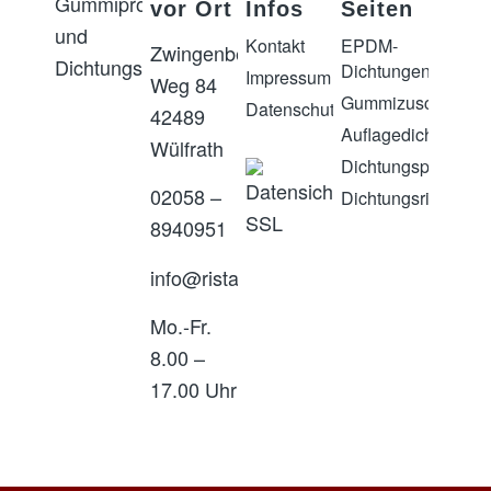
vor Ort
Infos
Seiten
Kontakt
EPDM-
Zwingenberger
Dichtungen
Impressum
Weg 84
Gummizuschnitte
Datenschutz
42489
Auflagedichtungen
Wülfrath
Dichtungsprofile
02058 –
Dichtungsringe
8940951
info@ristaro.de
Mo.-Fr.
8.00 –
17.00 Uhr